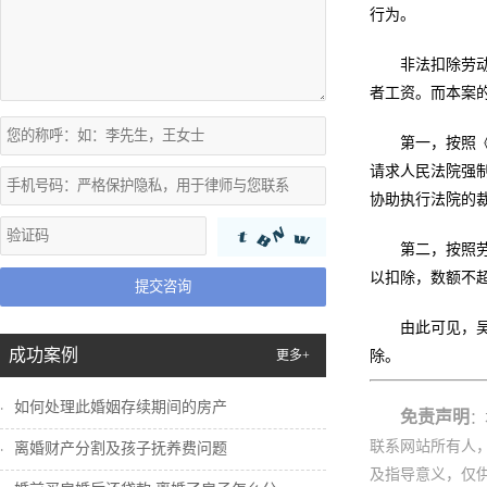
行为。
非法扣除劳
者工资。而本案
第一，按照
请求人民法院强
协助执行法院的
第二，按照
以扣除，数额不
提交咨询
由此可见，
成功案例
更多+
除。
如何处理此婚姻存续期间的房产
免责声明
：
联系网站所有人
离婚财产分割及孩子抚养费问题
及指导意义，仅