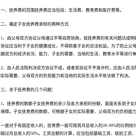
一、抚养费的范围抚养费应当包括：生活费、教育费和医疗费等。
二、确定子女抚养费承担的两种方式
1、由父母双方协议父母通过平等自愿协商，就抚养费的有关问题达成明
，协议应当利于子女的健康成长，不得损害子女的合法权益。为了防止父
根据双方的经济状况、能力、子女的需要、当地的生活、教育水平等进行
2、由人民法院判决双方协议不成，或者其协议不予准许时，应由人民法
的实际需要、父母双方的负担能力和当地的实际生活水平依法做了判决。
三、关于抚养费的几个问题：
1、抚养费的数额子女抚养费的多少及各方承担的份额，直接关系到子女
本保障。子女抚育费的数额，可根据子女的实际需要、父母双方的负担能
一是对于有固定收入的，抚育费一般可按其月总收入的20-30%的比例
得超过月总收入的50%。工资总额的计算，应当包括基础工资、级别工资