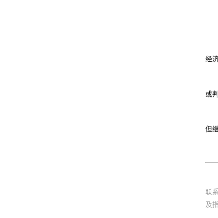
经
或
但
联
及