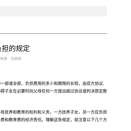
负担的规定
8 来源：互联网
一部或全部，负担费用的多少和期限的长短，由双方协议;
妨碍子女在必要时向父母任何一方提出超过协议或判决原定数
仍有抚养和教育的权利和义务，一方抚养子女，另一方应负担
活费和教育费的经济责任。理解这条规定，就注意以下几个方