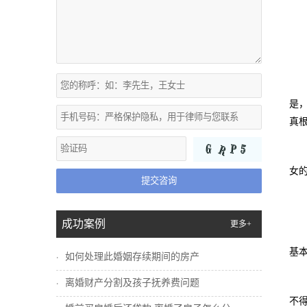
是
真
女
提交咨询
成功案例
更多+
基
如何处理此婚姻存续期间的房产
离婚财产分割及孩子抚养费问题
不