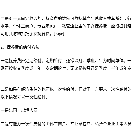
。
二是对于无固定收入的，抚育费的数额可依据其当年总收入或其所处同
均水平。个体工商户、专业承包户、私营企业主的子女抚养费，应根据其
可用其财物折抵子女抚育费。[page]
2、抚养费的给付方法
一是抚养费应定期给付。定期给付，通常以月、季度、年为时间单位。一
，则可按收益季度或一年一次定期给付，无论是按月还是季度、半年或年
。
二是如果有经济条件的也可以一次性给付，但对于一方要求一次性给付
。以下情况可以一次性给付：
一是出国、出境人员;
二是有能力一次性支付的个体工商户、专业承包户、私营企业业主等人员