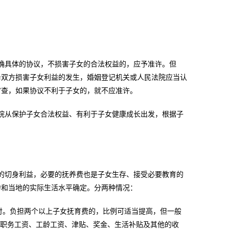
确具体的协议，不损害子女的合法权益的，应予准许。但
母双方损害子女利益的发生，婚姻登记机关或人民法院应当认
审查，如果协议不利于子女的，就不应准许。
院从保护子女合法权益、有利于子女健康成长出发，根据子
的切身利益，必要的抚养费也是子女生存、接受必要教育的
力和当地的实际生活水平确定。分两种情况：
给付。负担两个以上子女抚育费的，比例可适当提高，但一般
、职务工资、工龄工资、津贴、奖金、生活补贴及其他的收