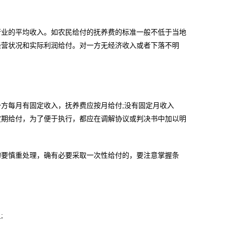
行业的平均收入。如农民给付的抚养费的标准一般不低于当地
经营状况和实际利润给付。对一方无经济收入或者下落不明
方每月有固定收入，抚养费应按月给付;没有固定月收入
定期给付，为了便于执行，都应在调解协议或判决书中加以明
的要慎重处理，确有必要采取一次性给付的，要注意掌握条
;