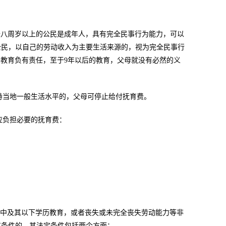
十八周岁以上的公民是成年人，具有完全民事行为能力，可以
公民，以自己的劳动收入为主要生活来源的，视为完全民事行
务教育负有责任，至于9年以后的教育，父母就没有必然的义
维持当地一般生活水平的，父母可停止给付抚育费。
应负担必要的抚育费：
高中及其以下学历教育，或者丧失或未完全丧失劳动能力等非
有条件的，其法定条件包括两个方面：