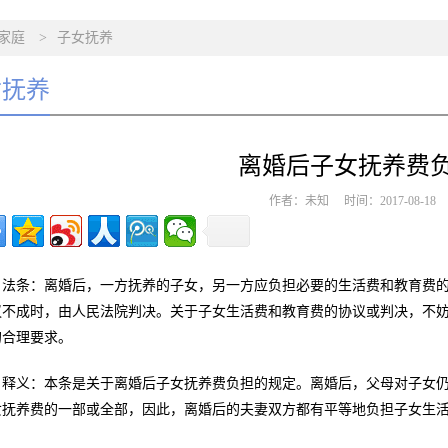
家庭
>
子女抚养
女抚养
离婚后子女抚养费
作者：未知 时间：2017-08-1
法条：离婚后，一方抚养的子女，另一方应负担必要的生活费和教育费的
议不成时，由人民法院判决。关于子女生活费和教育费的协议或判决，不
的合理要求。
释义：本条是关于离婚后子女抚养费负担的规定。离婚后，父母对子女
女抚养费的一部或全部，因此，离婚后的夫妻双方都有平等地负担子女生
：