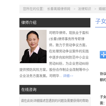
您所在的位置：
长春离婚律师网
>
法律知识
>
婚姻
子
律师介绍
司明华律师，现执业于盈科
(长春)律师事务所专职律
师，致力于劳动争议方面，
在处理劳动争议案件的实践
中逐步向如何防范中小企业
劳动纠纷，为企业劳动纠纷
提供预防风险方案，股份合作制企业改制等中小
协
企业法务方面发展。司明华...
详细>>
额
在线咨询
子
面