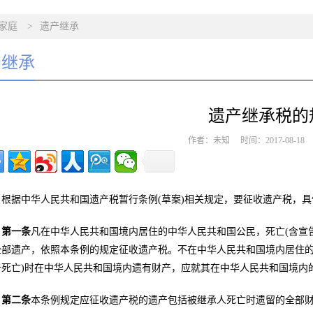
家庭
>
遗产继承
产继承
遗产继承税的
作者：未知 时间：2017-08-1
根据中华人民共和国遗产税暂行条例(草案)相关规定，要征收遗产税，
第一条
凡在中华人民共和国境内居住的中华人民共和国公民，死亡(含宣
全部遗产，依照本条例的规定征收遗产税。不在中华人民共和国境内居住的
告死亡)时在中华人民共和国境内遗有财产，应就其在中华人民共和国境内
第二条
本条例规定应征收遗产税的遗产包括被继承人死亡时遗留的全部