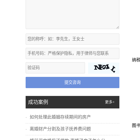
纳
提交咨询
成功案例
更多+
如何处理此婚姻存续期间的房产
图
离婚财产分割及孩子抚养费问题