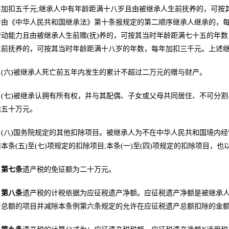
年加扣五千元;继承人中有年龄距满十八岁且由被继承人生前抚养的，可按
产由《中华人民共和国继承法》第十条报规定的第二顺序继承人继承的，每
劳动能力且由被继承人生前赡(抚)养的，可按其当时年龄距满七十五的年
生前抚养的，可按其当时年龄距满十八岁的年数，每年加扣三千元。上述
(六)被继承人死亡前五年内发生的累计不超过二万元的赠与财产。
(七)被继承认拥有所有权，并与其配偶、子女或父母共同居住、不可分
除五十万元。
(八)国务院规定的其他扣除项目。被继承人为不在中华人民共和国境内
本条(五)至(七)项规定的扣除项目;本条(一)至(四)项规定的扣除项目，也
第七条
遗产税的免征额为二十万元。
第八条
遗产税的计税依据为应征税遗产净额。应征税遗产净额是被继承
产总额的项目并减除本条例第六条规定的允许在应征税遗产总额扣除的金