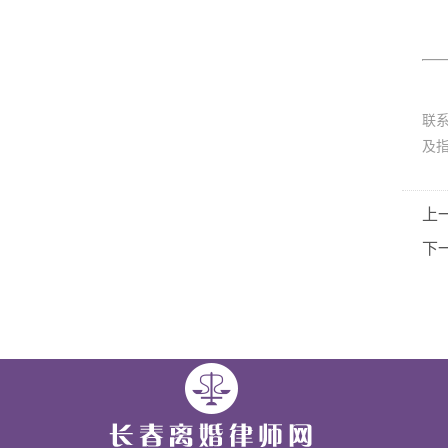
联
及
上
下