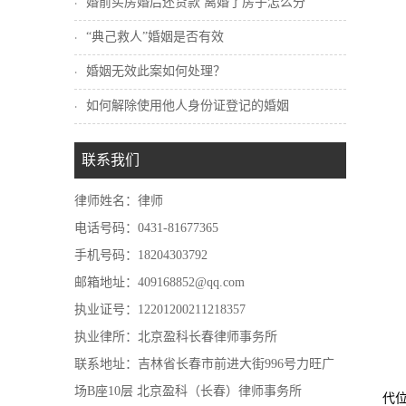
婚前买房婚后还贷款 离婚了房子怎么分
“典己救人”婚姻是否有效
婚姻无效此案如何处理？
如何解除使用他人身份证登记的婚姻
联系我们
律师姓名：律师
电话号码：0431-81677365
手机号码：18204303792
邮箱地址：409168852@qq.com
执业证号：12201200211218357
执业律所：北京盈科长春律师事务所
联系地址：吉林省长春市前进大街996号力旺广
场B座10层 北京盈科（长春）律师事务所
代