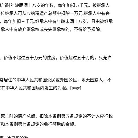
其当时年龄距满十八岁的年数，每年加扣五千元。被继承人
位继承人可从应纳税遗产总额中扣除一万元;继承人中有丧
数，每年加扣三千元;继承人中有年龄未满十八岁、且由被继承
继承人中有放弃继承权或丧失继承权的，不得给予扣除。
割、价值不超过五十万元的住房。价值超过五十万的，只允许
经常居住的中华人民共和国公民或外国公民，地无国籍人，不
以在中华人民共和国境内发生的为限。[page]
人死亡时的遗产总额，扣除本条例第五条规定的不计入应征税
额和本条例第七条规定的免征额后的余额。