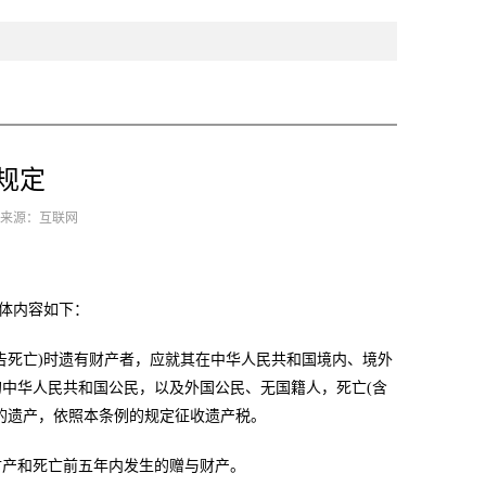
规定
8 来源：互联网
具体内容如下：
告死亡)时遗有财产者，应就其在中华人民共和国境内、境外
中华人民共和国公民，以及外国公民、无国籍人，死亡(含
的遗产，依照本条例的规定征收遗产税。
财产和死亡前五年内发生的赠与财产。