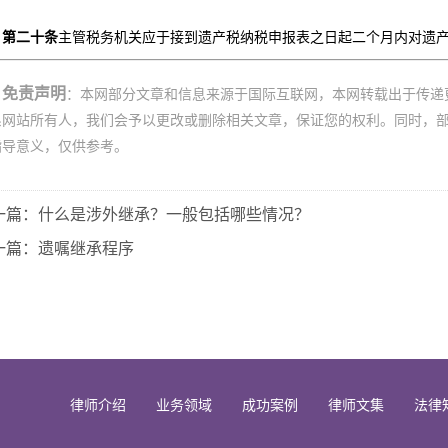
第二十条
主管税务机关应于接到遗产税纳税申报表之日起二个月内对遗
免责声明
：本网部分文章和信息来源于国际互联网，本网转载出于传递
系网站所有人，我们会予以更改或删除相关文章，保证您的权利。同时，
指导意义，仅供参考。
一篇：什么是涉外继承？一般包括哪些情况？
一篇：遗嘱继承程序
律师介绍
业务领域
成功案例
律师文集
法律