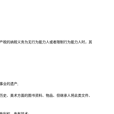
遗产税的纳税义务为无行为能力人或者限制行为能力人时，其
事业的遗产;
、历史、美术方面的图书资料、物品、但继承人将此类文件、
专利权、专有技术;