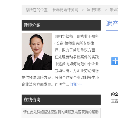
您所在的位置：
长春离婚律师网
>
法律知识
>
婚姻
遗
律师介绍
司明华律师，现执业于盈科
(长春)律师事务所专职律
师，致力于劳动争议方面，
在处理劳动争议案件的实践
中逐步向如何防范中小企业
劳动纠纷，为企业劳动纠纷
提供预防风险方案，股份合作制企业改制等中小
企业法务方面发展。司明华...
详细>>
的
在线咨询
宣