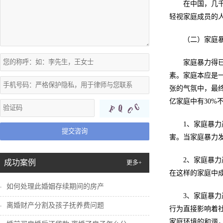
在中国，几
轻视家庭成员的
（二）家庭
家庭暴力得
素。家庭本应是
张的气氛中，最终
亿家庭中有30%
1、家庭暴
提交咨询
害。当家庭暴力
2、家庭暴
成功案例
更多+
在这样的家庭中
如何处理此婚姻存续期间的房产
3、家庭暴
离婚财产分割及孩子抚养费问题
行为直接影响着
家庭环境的和谐